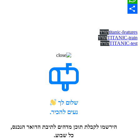
What
titanic-fe
הורד
TITANIC-
הורד
TITANIC
הורד
שלום לך
נעים להכיר.
הירשמו לקבלת תוכן מדהים לתיבת הדואר הנכנס,
כל שבוע.