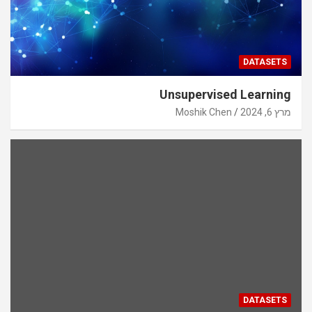
DATASETS
Unsupervised Learning
מרץ 6, 2024
Moshik Chen
DATASETS