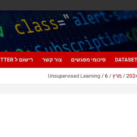
DATASE
סיכומי מפגשים
צור קשר
רישום ל NEWSLETTER
202
מרץ
6
Unsupervised Learning