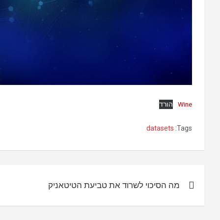
Wine
הורד
datasets
Tags:
ניווט
מה הסיכוי לשרוד את טביעת הטיטאניק