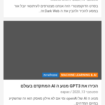
בסרט הדוקומנטרי הזה אנחנו מצטרפים לעיתונאי יובל אור
במסע להכיר ולהבין את ה Dark Web.זה…
MACHINE LEARNING & AI
טכנולוגיות
הכירו את GPT3 מנוע ה AI המתקדם בעולם
ספטמבר 13, 2020
eapac
מנוע ה AI של openAI ומי אם לא אילון מאסק הוא זה שהשקיע
במיזם המדהים…