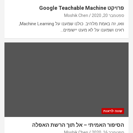
פרויקט Google Teachable Machine
ספטמבר 20, 2020
Moshik Chen
וואו, זה באמת מלהיב. כולנו שמענו על Machine Learning,
ראינו ושמענו על לא מעט יישומים…
שווה לראות
הסיפור האמיתי – אל תוך הרשת האפלה
ספטמבר 16, 2020
Moshik Chen