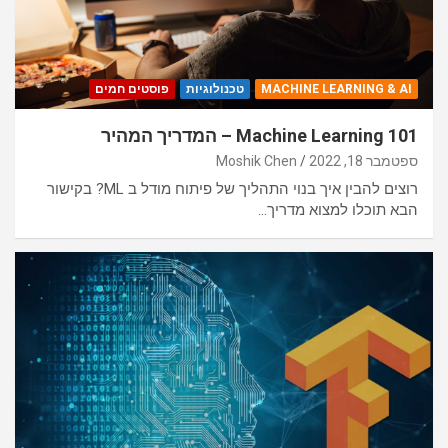
MACHINE LEARNING & AI
טכנולוגיות
פוסטים חמים
Machine Learning 101 – המדריך המהיר
ספטמבר 18, 2022
Moshik Chen
רוצים להבין איך בנוי התהליך של פיתוח מודל ב ML? בקישור
הבא תוכלו למצוא מדריך…