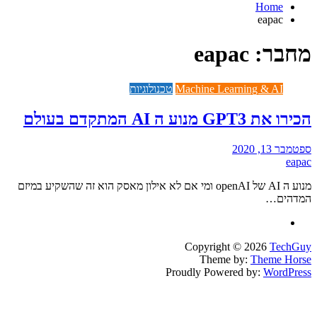
Home
eapac
מחבר:
eapac
Machine Learning & AI
טכנולוגיות
הכירו את GPT3 מנוע ה AI המתקדם בעולם
ספטמבר 13, 2020
eapac
מנוע ה AI של openAI ומי אם לא אילון מאסק הוא זה שהשקיע במיזם
המדהים…
Copyright © 2026
TechGuy
Theme by:
Theme Horse
Proudly Powered by:
WordPress