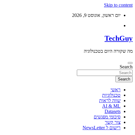
Skip to content
יום ראשון, אוגוסט 9, 2026
TechGuy
מה שקורה היום בטכנולוגיה
Search
Search
ראשי
טכנולוגיות
שווה לראות
AI & ML
Datasets
סיכומי מפגשים
צור קשר
רישום ל NewsLetter