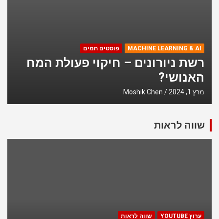
MACHINE LEA
פוסטים חמים
 LEARNING & AI
עשה קצת סדר בעולם ה-
רשת ניורו
האנושי?
Moshik Chen
מרץ 1, 2024
hen
שווה לראות
ערוץ YOUTUBE
שווה לראות