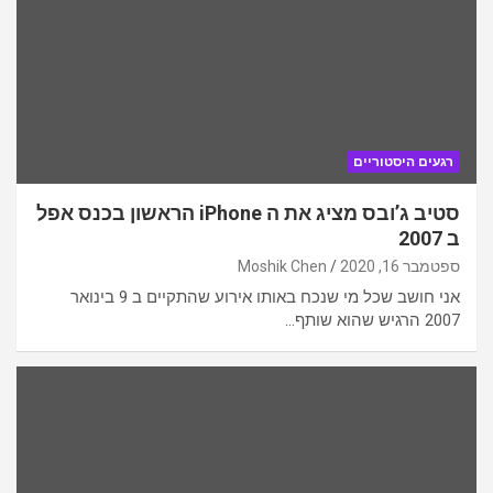
רגעים היסטוריים
סטיב ג’ובס מציג את ה iPhone הראשון בכנס אפל
ב 2007
ספטמבר 16, 2020
Moshik Chen
אני חושב שכל מי שנכח באותו אירוע שהתקיים ב 9 בינואר
2007 הרגיש שהוא שותף…