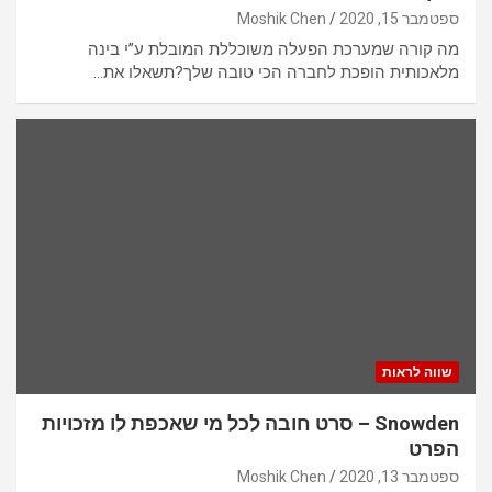
ספטמבר 15, 2020
Moshik Chen
מה קורה שמערכת הפעלה משוכללת המובלת ע”י בינה
מלאכותית הופכת לחברה הכי טובה שלך?תשאלו את…
שווה לראות
Snowden – סרט חובה לכל מי שאכפת לו מזכויות
הפרט
ספטמבר 13, 2020
Moshik Chen