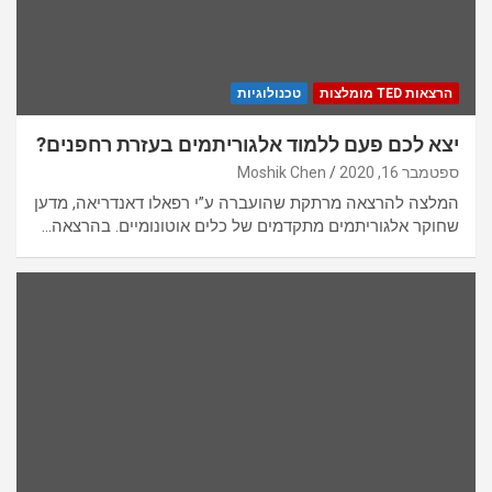
הרצאות TED מומלצות
טכנולוגיות
יצא לכם פעם ללמוד אלגוריתמים בעזרת רחפנים?
ספטמבר 16, 2020
Moshik Chen
המלצה להרצאה מרתקת שהועברה ע”י רפאלו דאנדריאה, מדען
שחוקר אלגוריתמים מתקדמים של כלים אוטונומיים. בהרצאה…