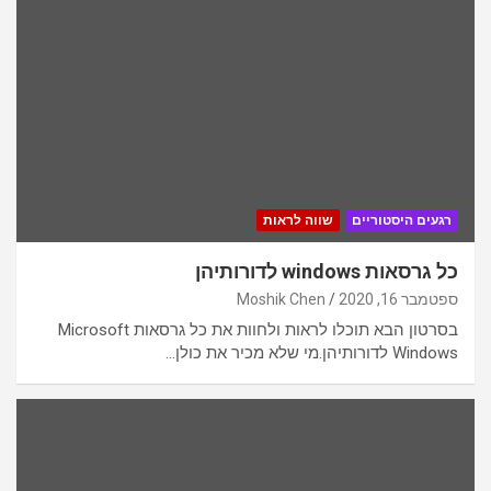
רגעים היסטוריים
שווה לראות
כל גרסאות windows לדורותיהן
ספטמבר 16, 2020
Moshik Chen
בסרטון הבא תוכלו לראות ולחוות את כל גרסאות Microsoft
Windows לדורותיהן.מי שלא מכיר את כולן…