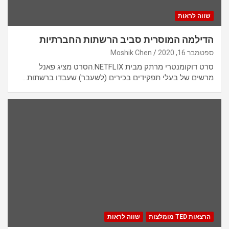
שווה לראות
הדילמה המוסרית סביב הרשתות החברתיות
ספטמבר 16, 2020
Moshik Chen
סרט דוקומנטרי מרתק מבית NETFLIX.הסרט מציג פאנל
מרשים של בעלי תפקידים בכירים (לשעבר) שעבדו ברשתות…
הרצאות TED מומלצות
שווה לראות