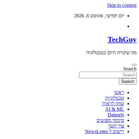
Skip to c
יום חמישי, אוגוסט 6, 2026
Tech
רה היום בטכנולוגיה
S
Se
ראשי
טכנולוגיות
שווה לראות
AI & ML
Datasets
סיכומי מפגשים
צור קשר
רישום ל NewsLetter