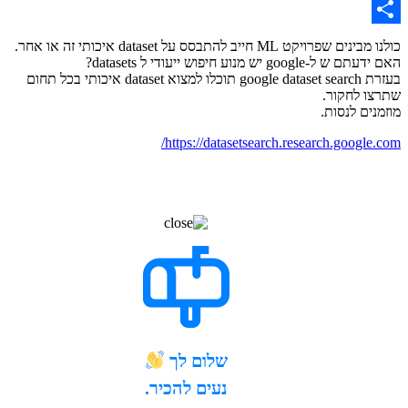
What
יקט ML חייב להתבסס על dataset איכותי זה או אחר.
go יש מנוע חיפוש ייעודי ל datasets?
בעזרת google dataset search תוכלו למצוא dataset איכותי בכל תחום
 לחקור.
ם לנסות.
https://datasetsearch.research.googl
שלום לך
נעים להכיר.