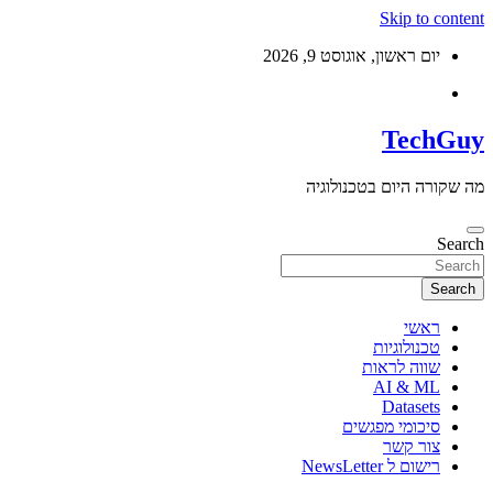
Skip to c
יום ראשון, אוגוסט 9, 2026
Tech
רה היום בטכנולוגיה
S
Se
ראשי
טכנולוגיות
שווה לראות
AI & ML
Datasets
סיכומי מפגשים
צור קשר
רישום ל NewsLetter