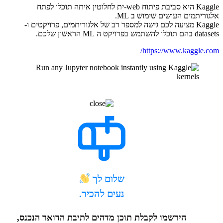
Kaggle היא סביבת פיתוח web-ית לחלוטין איתה תוכלו לפתח
תמים העושים שימוש ב ML.
Kaggle מציעה לכם גישה למספר רב של אלגוריתמים, פרויקטים ו-
ML הראשון שלכם.
https://www.kaggl
שלום לך
נעים להכיר.
הירשמו לקבלת תוכן מדהים לתיבת הדואר הנכנס,