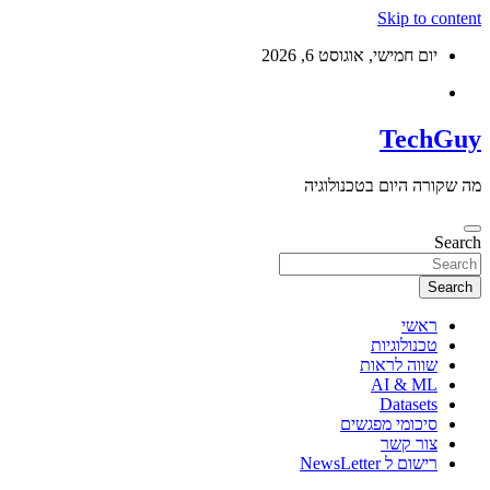
Skip to content
יום חמישי, אוגוסט 6, 2026
TechGuy
מה שקורה היום בטכנולוגיה
Search
Search
ראשי
טכנולוגיות
שווה לראות
AI & ML
Datasets
סיכומי מפגשים
צור קשר
רישום ל NewsLetter