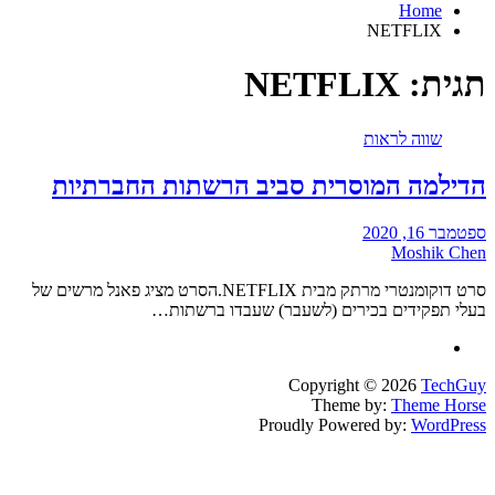
Home
NETFLIX
תגית:
NETFLIX
שווה לראות
הדילמה המוסרית סביב הרשתות החברתיות
ספטמבר 16, 2020
Moshik Chen
סרט דוקומנטרי מרתק מבית NETFLIX.הסרט מציג פאנל מרשים של
בעלי תפקידים בכירים (לשעבר) שעבדו ברשתות…
Copyright © 2026
TechGuy
Theme by:
Theme Horse
Proudly Powered by:
WordPress