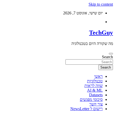
Skip to content
יום שישי, אוגוסט 7, 2026
TechGuy
מה שקורה היום בטכנולוגיה
Search
Search
ראשי
טכנולוגיות
שווה לראות
AI & ML
Datasets
סיכומי מפגשים
צור קשר
רישום ל NewsLetter