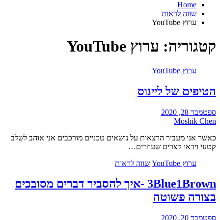
Home
שווה לראות
ערוץ YouTube
קטגוריה:
ערוץ YouTube
ערוץ YouTube
הטיפים של ליינוס
ספטמבר 28, 2020
Moshik Chen
כאשר אני מעביר הרצאות על נושאים טכניים מורכבים אני אוהב לשלב
קטעי וידאו קצרים שעוזרים…
ערוץ YouTube
שווה לראות
3Blue1Brown -איך להסביר דברים מסובכים
בצורה פשוטה
ספטמבר 20, 2020