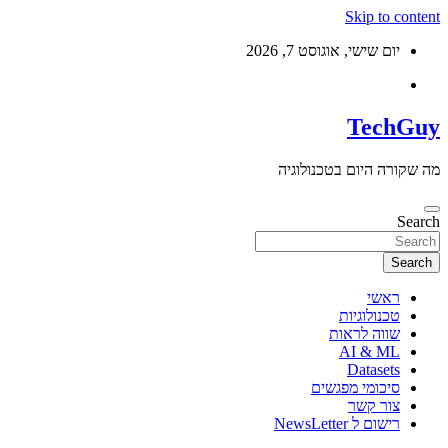
Skip to content
יום שישי, אוגוסט 7, 2026
TechGuy
מה שקורה היום בטכנולוגיה
Search
Search
ראשי
טכנולוגיות
שווה לראות
AI & ML
Datasets
סיכומי מפגשים
צור קשר
רישום ל NewsLetter