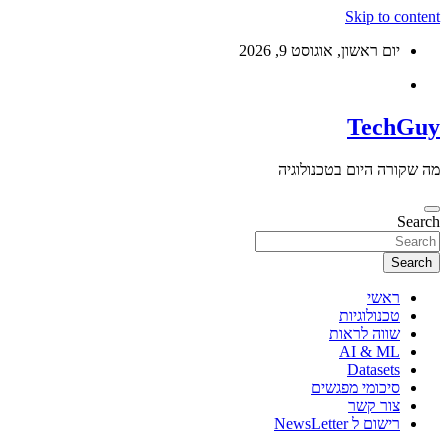
Skip to content
יום ראשון, אוגוסט 9, 2026
TechGuy
מה שקורה היום בטכנולוגיה
Search
Search
ראשי
טכנולוגיות
שווה לראות
AI & ML
Datasets
סיכומי מפגשים
צור קשר
רישום ל NewsLetter