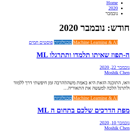
Home
2020
נובמבר
חודש:
נובמבר 2020
Machine Learning & AI
טכנולוגיות
פוסטים חמים
ה-תפוז שאיתו תלמדו ותתרגלו ML
נובמבר 22, 2020
Moshik Chen
וואו, התוכנה הזאת היא באמת משהו!הרבה זמן חיפשתי דרך ללמוד
ולתרגל הלכה למעשה את התאוריה…
Machine Learning & AI
טכנולוגיות
מפת הדרכים שלכם בתחום ה ML
נובמבר 10, 2020
Moshik Chen